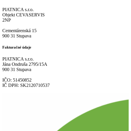
PIATNICA s.r.o.
Objekt CEVASERVIS
2NP
Cementárenská 15
900 31 Stupava
Fakturačné údaje
PIATNICA s.r.o.
Jána Ondruša 2795/15A
900 31 Stupava
IČO: 51450852
IČ DPH: SK2120710537