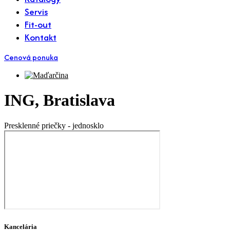
Servis
Fit-out
Kontakt
Cenová ponuka
ING, Bratislava
Presklenné priečky - jednosklo
Kancelária