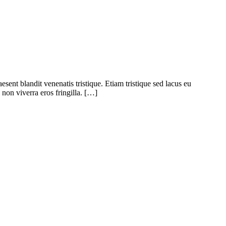
aesent blandit venenatis tristique. Etiam tristique sed lacus eu
non viverra eros fringilla. […]