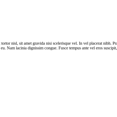
ortor nisl, sit amet gravida nisi scelerisque vel. In vel placerat nibh. Pr
eu. Nam lacinia dignissim congue. Fusce tempus ante vel eros suscipit, 