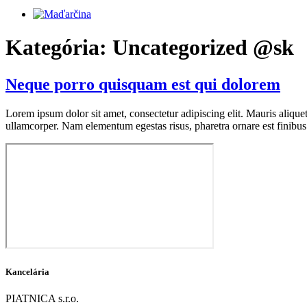
Kategória:
Uncategorized @sk
Neque porro quisquam est qui dolorem
Lorem ipsum dolor sit amet, consectetur adipiscing elit. Mauris aliquet t
ullamcorper. Nam elementum egestas risus, pharetra ornare est finibus 
Kancelária
PIATNICA s.r.o.